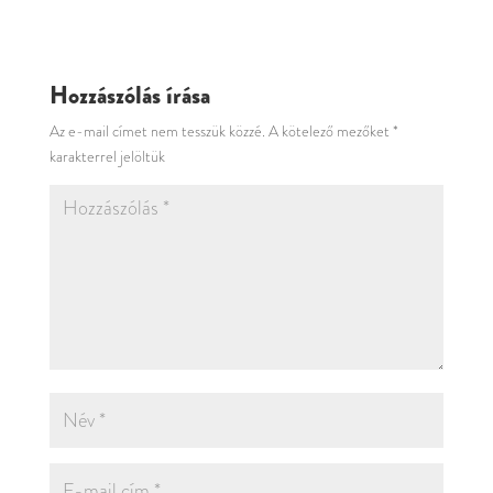
Hozzászólás írása
Az e-mail címet nem tesszük közzé.
A kötelező mezőket
*
karakterrel jelöltük