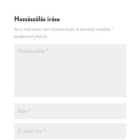
Hozzászólás írása
Az e-mail címet nem tesszük közzé.
A kötelező mezőket
*
karakterrel jelöltük