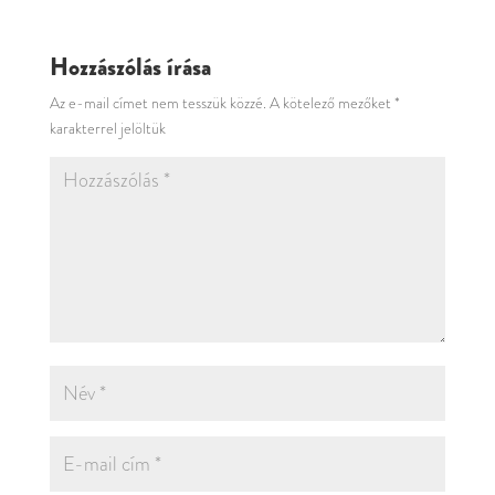
Hozzászólás írása
Az e-mail címet nem tesszük közzé.
A kötelező mezőket
*
karakterrel jelöltük