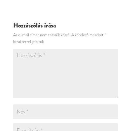
Hozzászólás írása
Az e-mail címet nem tesszük közzé.
A kötelező mezőket
*
karakterrel jelöltük