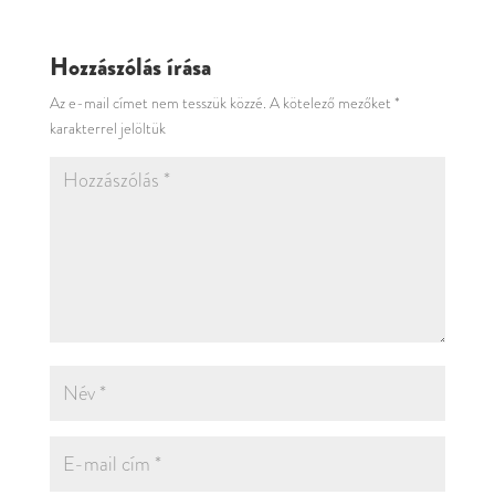
Hozzászólás írása
Az e-mail címet nem tesszük közzé.
A kötelező mezőket
*
karakterrel jelöltük