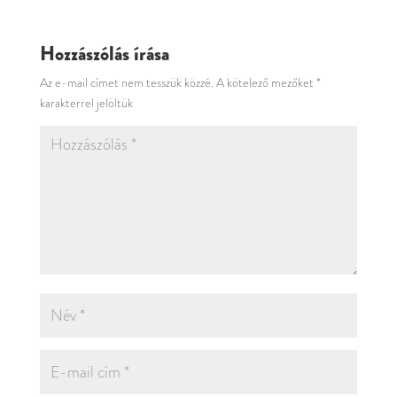
Hozzászólás írása
Az e-mail címet nem tesszük közzé.
A kötelező mezőket
*
karakterrel jelöltük