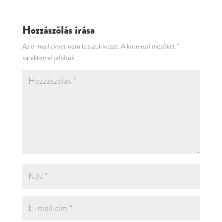
Hozzászólás írása
Az e-mail címet nem tesszük közzé.
A kötelező mezőket
*
karakterrel jelöltük