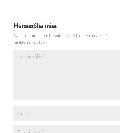
Hozzászólás írása
Az e-mail címet nem tesszük közzé.
A kötelező mezőket
*
karakterrel jelöltük