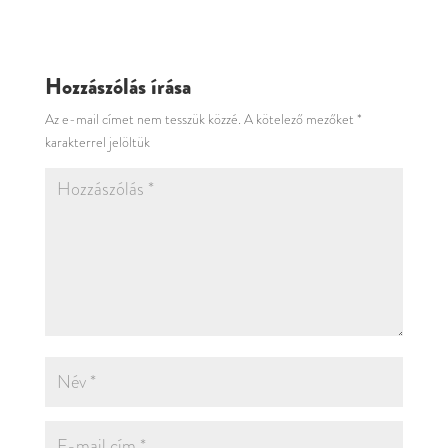
Hozzászólás írása
Az e-mail címet nem tesszük közzé.
A kötelező mezőket
*
karakterrel jelöltük