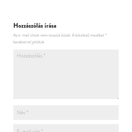
Hozzászólás írása
Az e-mail címet nem tesszük közzé.
A kötelező mezőket
*
karakterrel jelöltük