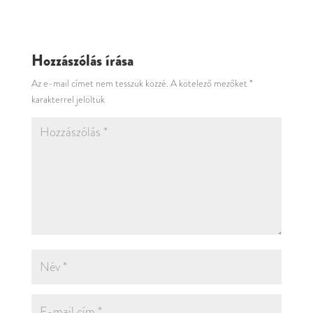
Hozzászólás írása
Az e-mail címet nem tesszük közzé.
A kötelező mezőket
*
karakterrel jelöltük