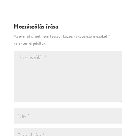
Hozzászólás írása
Az e-mail címet nem tesszük közzé.
A kötelező mezőket
*
karakterrel jelöltük