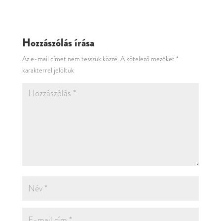
Hozzászólás írása
Az e-mail címet nem tesszük közzé.
A kötelező mezőket
*
karakterrel jelöltük