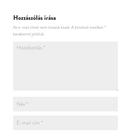
Hozzászólás írása
Az e-mail címet nem tesszük közzé.
A kötelező mezőket
*
karakterrel jelöltük