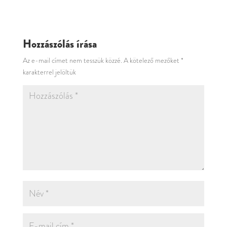
Hozzászólás írása
Az e-mail címet nem tesszük közzé.
A kötelező mezőket
*
karakterrel jelöltük