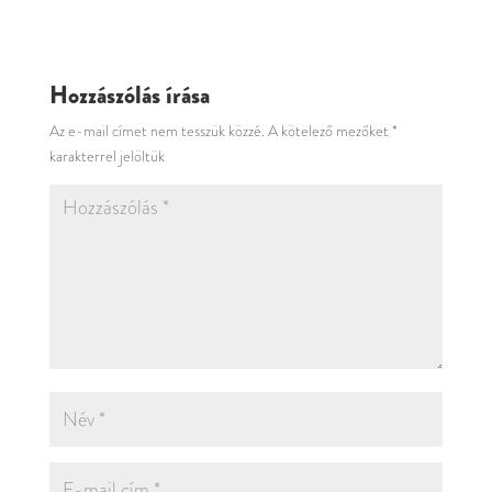
Hozzászólás írása
Az e-mail címet nem tesszük közzé.
A kötelező mezőket
*
karakterrel jelöltük