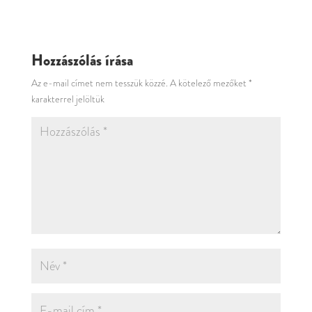
Hozzászólás írása
Az e-mail címet nem tesszük közzé.
A kötelező mezőket
*
karakterrel jelöltük