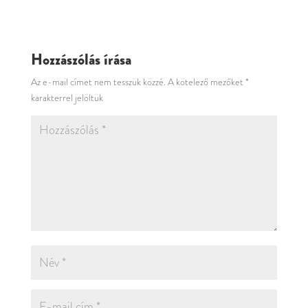
Hozzászólás írása
Az e-mail címet nem tesszük közzé.
A kötelező mezőket
*
karakterrel jelöltük