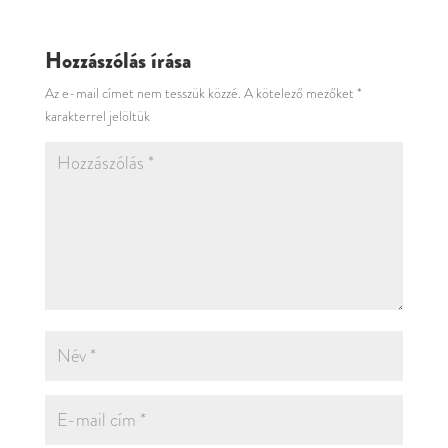
Hozzászólás írása
Az e-mail címet nem tesszük közzé.
A kötelező mezőket
*
karakterrel jelöltük