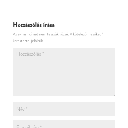
Hozzászólás írása
Az e-mail címet nem tesszük közzé.
A kötelező mezőket
*
karakterrel jelöltük