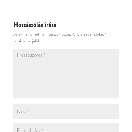
Hozzászólás írása
Az e-mail címet nem tesszük közzé.
A kötelező mezőket
*
karakterrel jelöltük