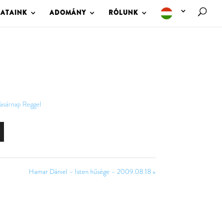
LATAINK
ADOMÁNY
RÓLUNK
asárnap Reggel
Hamar Dániel – Isten hűsége – 2009.08.18 »