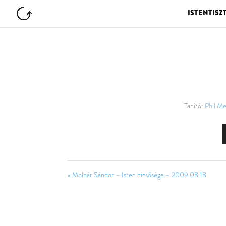
ISTENTISZ
Tanító:
Phil Me
« Molnár Sándor – Isten dicsősége – 2009.08.18