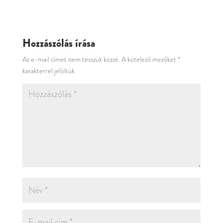
Hozzászólás írása
Az e-mail címet nem tesszük közzé.
A kötelező mezőket
*
karakterrel jelöltük