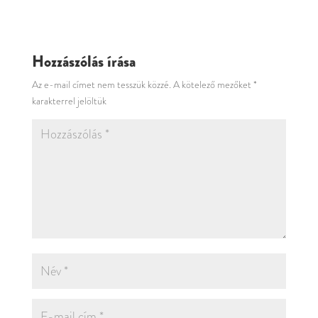
Hozzászólás írása
Az e-mail címet nem tesszük közzé.
A kötelező mezőket
*
karakterrel jelöltük