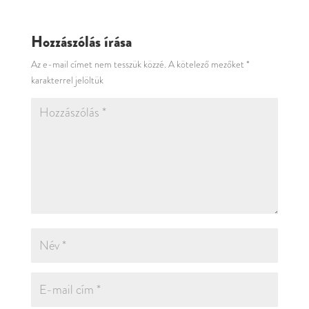
Hozzászólás írása
Az e-mail címet nem tesszük közzé.
A kötelező mezőket
*
karakterrel jelöltük