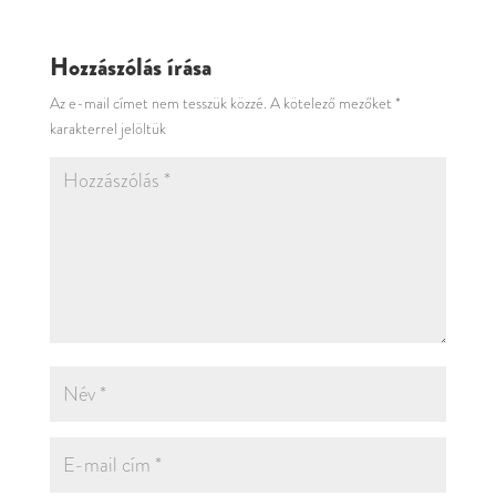
Hozzászólás írása
Az e-mail címet nem tesszük közzé.
A kötelező mezőket
*
karakterrel jelöltük