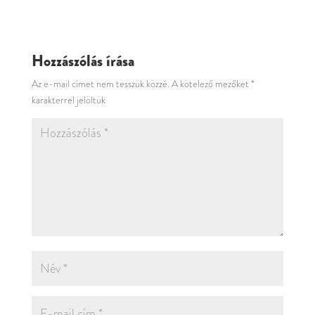
Hozzászólás írása
Az e-mail címet nem tesszük közzé.
A kötelező mezőket
*
karakterrel jelöltük