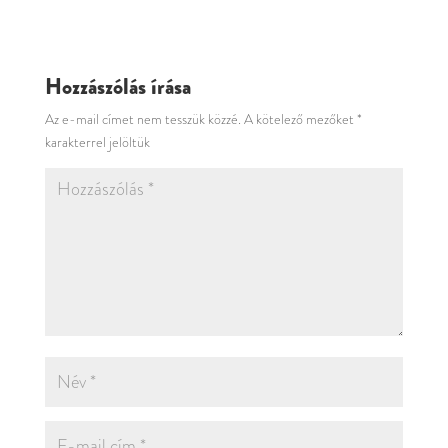
Hozzászólás írása
Az e-mail címet nem tesszük közzé.
A kötelező mezőket
*
karakterrel jelöltük