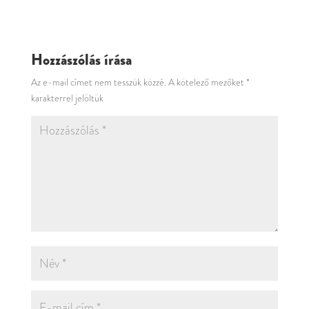
Hozzászólás írása
Az e-mail címet nem tesszük közzé.
A kötelező mezőket
*
karakterrel jelöltük