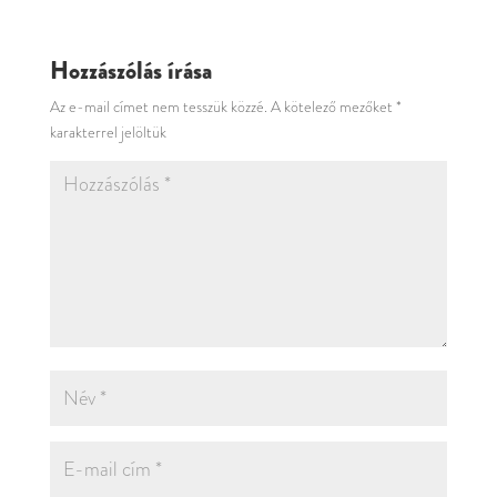
Hozzászólás írása
Az e-mail címet nem tesszük közzé.
A kötelező mezőket
*
karakterrel jelöltük