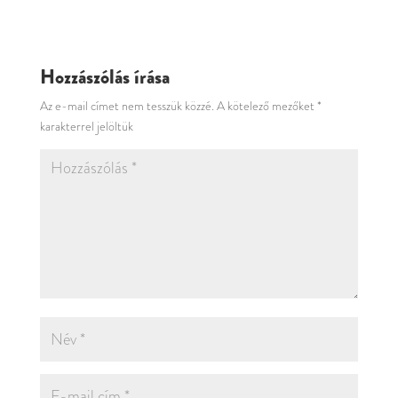
Hozzászólás írása
Az e-mail címet nem tesszük közzé.
A kötelező mezőket
*
karakterrel jelöltük