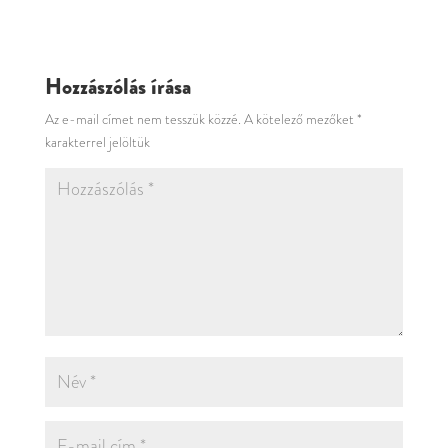
Hozzászólás írása
Az e-mail címet nem tesszük közzé.
A kötelező mezőket
*
karakterrel jelöltük