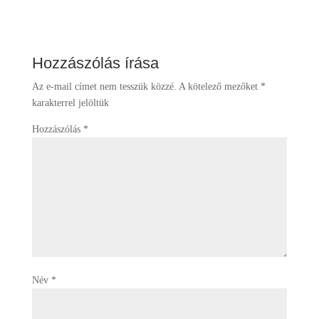
Hozzászólás írása
Az e-mail címet nem tesszük közzé.
A kötelező mezőket
*
karakterrel jelöltük
Hozzászólás
*
Név
*