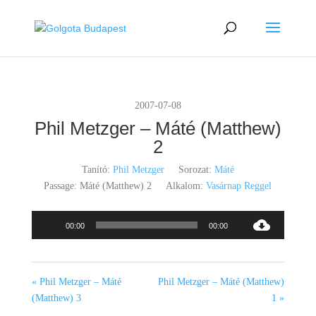
2007-07-08
Phil Metzger – Máté (Matthew)
2
Tanító:
Phil Metzger
Sorozat:
Máté
Passage:
Máté (Matthew) 2
Alkalom:
Vasárnap Reggel
Audió
00:00
00:00
lejátszó
« Phil Metzger – Máté
Phil Metzger – Máté (Matthew)
(Matthew) 3
1 »