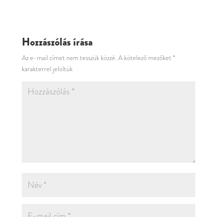
Hozzászólás írása
Az e-mail címet nem tesszük közzé.
A kötelező mezőket
*
karakterrel jelöltük