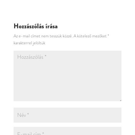
Hozzászólás írása
Az e-mail címet nem tesszük közzé.
A kötelező mezőket
*
karakterrel jelöltük