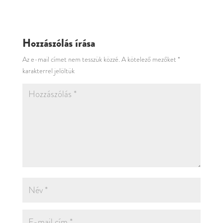
Hozzászólás írása
Az e-mail címet nem tesszük közzé.
A kötelező mezőket
*
karakterrel jelöltük