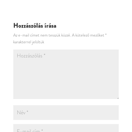
Hozzászólás írása
Az e-mail címet nem tesszük közzé.
A kötelező mezőket
*
karakterrel jelöltük