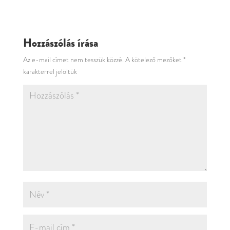
Hozzászólás írása
Az e-mail címet nem tesszük közzé.
A kötelező mezőket
*
karakterrel jelöltük