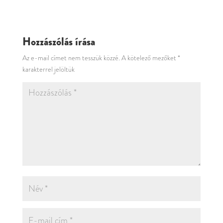
Hozzászólás írása
Az e-mail címet nem tesszük közzé.
A kötelező mezőket
*
karakterrel jelöltük