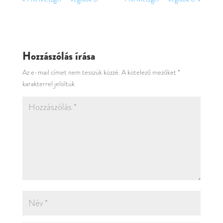
Hozzászólás írása
Az e-mail címet nem tesszük közzé.
A kötelező mezőket
*
karakterrel jelöltük