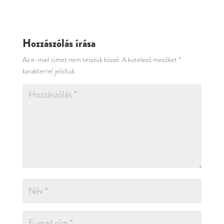
Hozzászólás írása
Az e-mail címet nem tesszük közzé.
A kötelező mezőket
*
karakterrel jelöltük