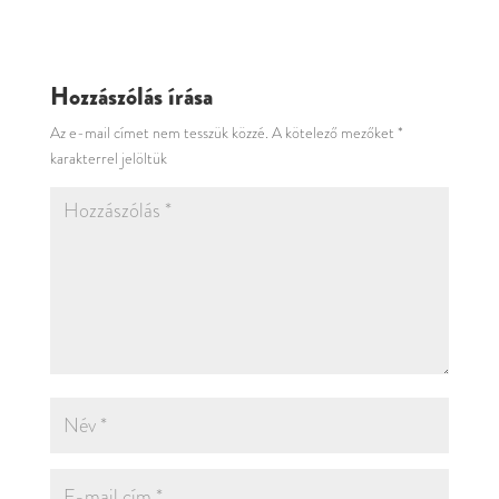
Hozzászólás írása
Az e-mail címet nem tesszük közzé.
A kötelező mezőket
*
karakterrel jelöltük