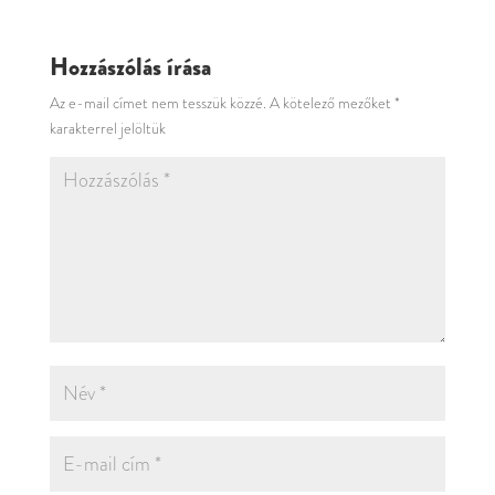
Hozzászólás írása
Az e-mail címet nem tesszük közzé.
A kötelező mezőket
*
karakterrel jelöltük