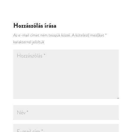
Hozzászólás írása
Az e-mail címet nem tesszük közzé.
A kötelező mezőket
*
karakterrel jelöltük