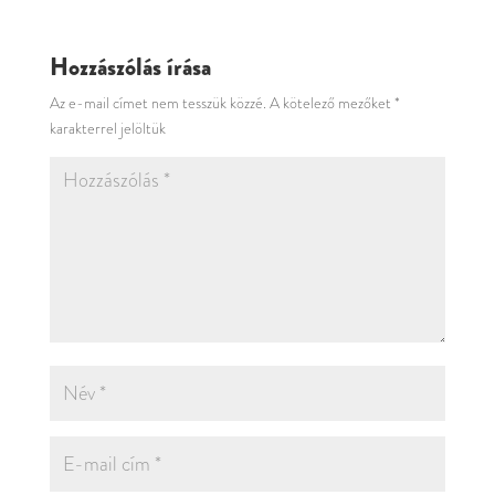
Hozzászólás írása
Az e-mail címet nem tesszük közzé.
A kötelező mezőket
*
karakterrel jelöltük