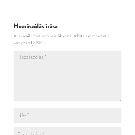
Hozzászólás írása
Az e-mail címet nem tesszük közzé.
A kötelező mezőket
*
karakterrel jelöltük