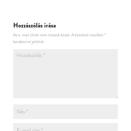
Hozzászólás írása
Az e-mail címet nem tesszük közzé.
A kötelező mezőket
*
karakterrel jelöltük