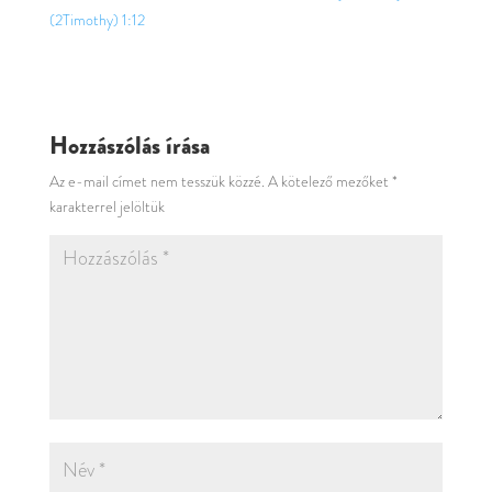
(2Timothy) 1:12
Hozzászólás írása
Az e-mail címet nem tesszük közzé.
A kötelező mezőket
*
karakterrel jelöltük