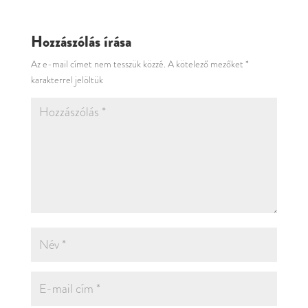
Hozzászólás írása
Az e-mail címet nem tesszük közzé.
A kötelező mezőket
*
karakterrel jelöltük