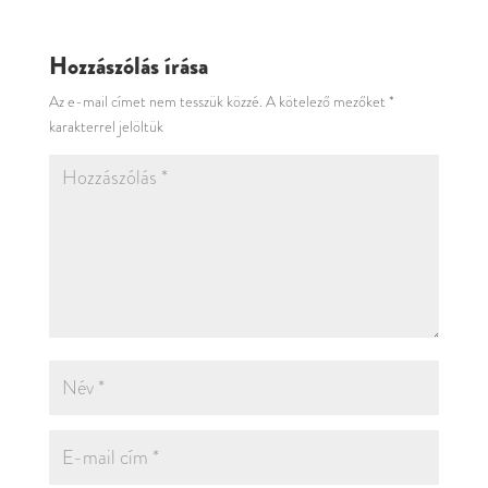
Hozzászólás írása
Az e-mail címet nem tesszük közzé.
A kötelező mezőket
*
karakterrel jelöltük